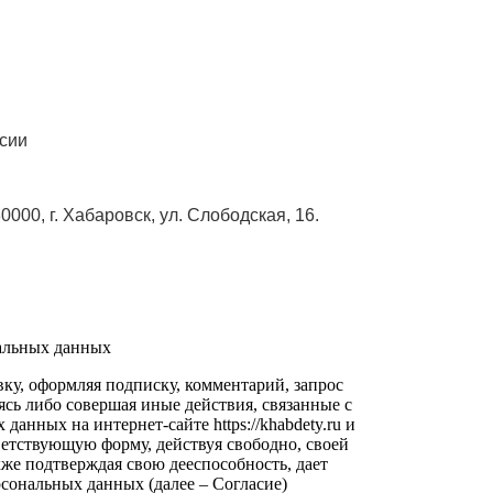
сии
000, г. Хабаровск, ул. Слободская, 16.
нальных данных
вку, оформляя подписку, комментарий, запрос
ясь либо совершая иные действия, связанные с
данных на интернет-сайте https://khabdety.ru и
ответствующую форму, действуя свободно, своей
акже подтверждая свою дееспособность, дает
рсональных данных (далее – Согласие)