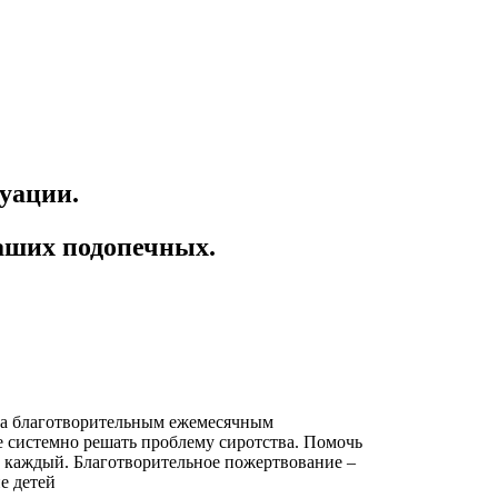
уации.
аших подопечных.
а благотворительным ежемесячным
 системно решать проблему сиротства. Помочь
т каждый. Благотворительное пожертвование –
е детей