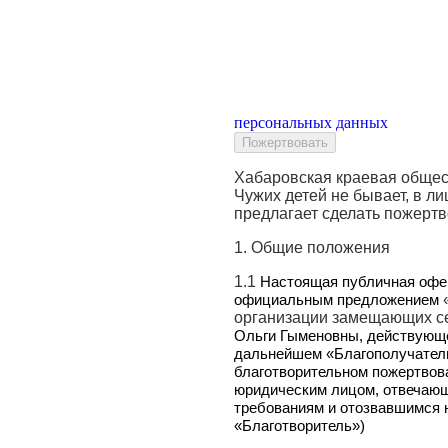
персональных данных
Хабаровская краевая обще
Чужих детей не бывает, в л
предлагает сделать пожерт
1. Общие положения
1.1
Настоящая публичная офер
официальным предложением
организации замещающих се
Ольги Гыменовны, действующе
дальнейшем «Благополучатель
благотворительном пожертвов
юридическим лицом, отвечаю
требованиям и отозвавшимся н
«Благотворитель»)