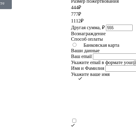
Размер пожертвования
те
444
₽
777
₽
1112
₽
Другая сумма,
₽
Вознаграждение
Способ оплаты
Банковская карта
Ваши данные
Ваш email
Укажите email в формате your
Имя и Фамилия
Укажите ваше имя