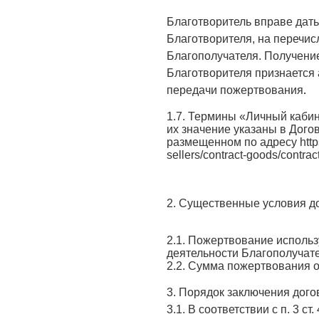
Благотворитель вправе дать
Благотворителя, на перечис
Благополучателя. Получение
Благотворителя признается
передачи пожертвования
.
1.7. Термины «Личный каби
их значение указаны в Дог
размещенном по адресу https:/
sellers/contract-goods/contrac
2. Существенные условия д
2.1. Пожертвование использ
деятельности Благополучате
2.2. Сумма пожертвования 
3. Порядок заключения дог
3.1. В соответствии с п. 3 с