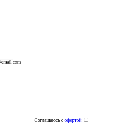
@email.com
Соглашаюсь с
офертой