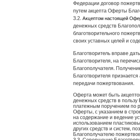
Федерации договор пожертв
путем акцепта Оферты Благ
3.2.
Акцептом настоящей Офер
денежных средств Благопол
благотворительного пожерт
своих уставных целей и сод
Благотворитель вправе дать
Благотворителя, на перечис
Благополучателя. Получение
Благотворителя признается
передачи пожертвования.
Оферта может быть акцепто
денежных средств в пользу
платежным поручением по р
Оферты, с указанием в стр
на содержание и ведение ус
использованием пластиковых
других средств и систем, п
Благополучателю пожертвов
3.3. Совершение Благотвори