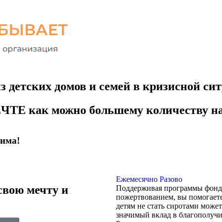
 детских домов и семей в кризисной сит
ЧТЕ как можно большему количеству н
дима!
Ежемесячно
Разово
свою мечту и
Поддерживая программы фонд
пожертвованием, вы помогаете
детям не стать сиротами може
значимый вклад в благополучи