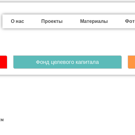
О нас
Проекты
Материалы
Фот
Фонд целевого капитала
им