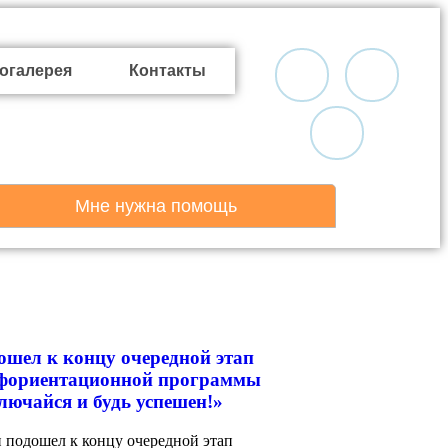
огалерея
Контакты
Мне нужна помощь
ошел к концу очередной этап
фориентационной программы
лючайся и будь успешен!»
и подошел к концу очередной этап