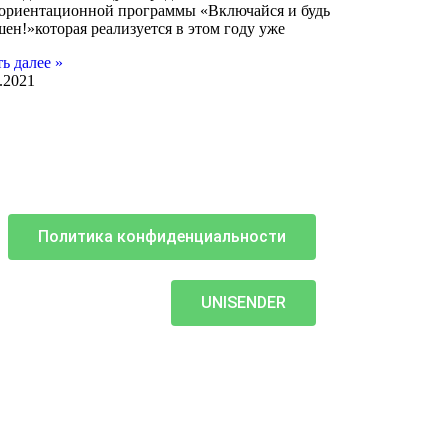
ориентационной программы «Включайся и будь
ен!»которая реализуется в этом году уже
ь далее »
.2021
Политика конфиденциальности
UNISENDER