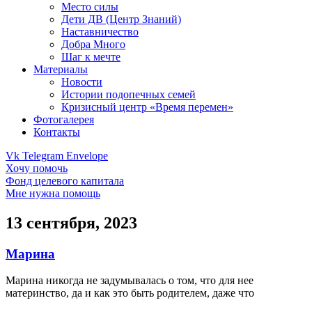
Место силы
Дети ДВ (Центр Знаний)
Наставничество
Добра Много
Шаг к мечте
Материалы
Новости
Истории подопечных семей
Кризисный центр «Время перемен»
Фотогалерея
Контакты
Vk
Telegram
Envelope
Хочу помочь
Фонд целевого капитала
Мне нужна помощь
13 сентября, 2023
Марина
Марина никогда не задумывалась о том, что для нее
материнство, да и как это быть родителем, даже что