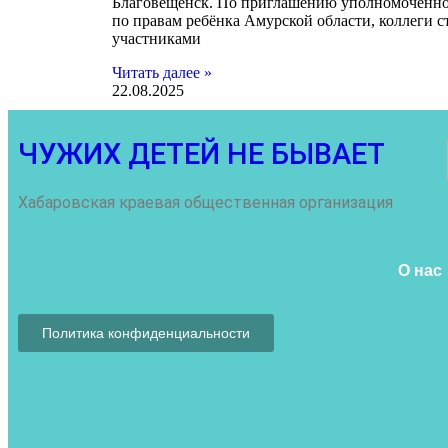
Благовещенск. По приглашению уполномоченн
по правам ребёнка Амурской области, коллеги с
участниками
Читать далее »
22.08.2025
ЧУЖИХ ДЕТЕЙ НЕ БЫВАЕТ
Хабаровская краевая общественная организация
О нас
Политика конфиденциальности