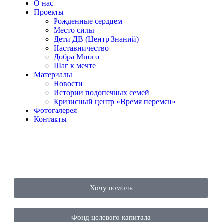
О нас
Проекты
Рожденные сердцем
Место силы
Дети ДВ (Центр Знаний)
Наставничество
Добра Много
Шаг к мечте
Материалы
Новости
Истории подопечных семей
Кризисный центр «Время перемен»
Фотогалерея
Контакты
Хочу помочь
Фонд целевого капитала