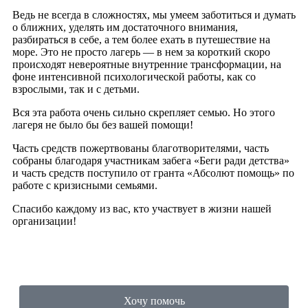
Ведь не всегда в сложностях, мы умеем заботиться и думать
о ближних, уделять им достаточного внимания,
разбираться в себе, а тем более ехать в путешествие на
море. Это не просто лагерь — в нем за короткий скоро
происходят невероятные внутренние трансформации, на
фоне интенсивной психологической работы, как со
взрослыми, так и с детьми.
Вся эта работа очень сильно скрепляет семью. Но этого
лагеря не было бы без вашей помощи!
Часть средств пожертвованы благотворителями, часть
собраны благодаря участникам забега «Беги ради детства»
и часть средств поступило от гранта «Абсолют помощь» по
работе с кризисными семьями.
Спасибо каждому из вас, кто участвует в жизни нашей
организации!
Хочу помочь