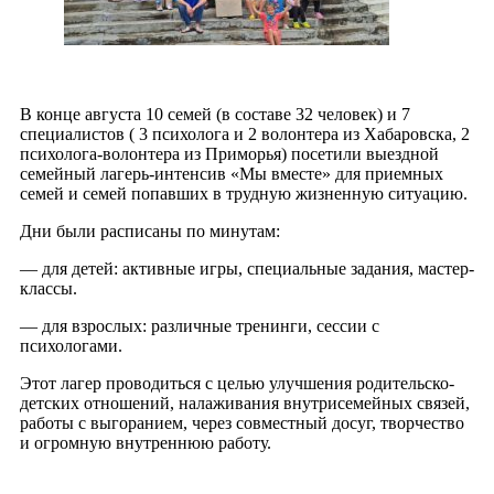
В конце августа 10 семей (в составе 32 человек) и 7
специалистов ( 3 психолога и 2 волонтера из Хабаровска, 2
психолога-волонтера из Приморья) посетили выездной
семейный лагерь-интенсив «Мы вместе» для приемных
семей и семей попавших в трудную жизненную ситуацию.
Дни были расписаны по минутам:
— для детей: активные игры, специальные задания, мастер-
классы.
— для взрослых: различные тренинги, сессии с
психологами.
Этот лагер проводиться с целью улучшения родительско-
детских отношений, налаживания внутрисемейных связей,
работы с выгоранием, через совместный досуг, творчество
и огромную внутреннюю работу.