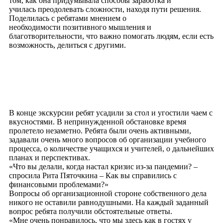
том, как она придумывала способы заработка и
училась преодолевать сложности, находя пути решения.
Поделилась с ребятами мнением о
необходимости позитивного мышления и
благотворительности, что важно помогать людям, если есть
возможность, делиться с другими.
В конце экскурсии ребят усадили за стол и угостили чаем с
вкусностями. В непринужденной обстановке время
пролетело незаметно. Ребята были очень активными,
задавали очень много вопросов об организации учебного
процесса, о количестве учащихся и учителей, о дальнейших
планах и перспективах.
«Что вы делали, когда настал кризис из-за пандемии? –
спросила Рита Пяточкина – Как вы справились с
финансовыми проблемами?»
Вопросы об организационной стороне собственного дела
никого не оставили равнодушными. На каждый заданный
вопрос ребята получили обстоятельные
ответы.
«Мне очень понравилось, что мы здесь как в гостях у