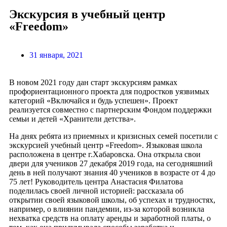
Экскурсия в учебный центр
«Freedom»
31 января, 2021
В новом 2021 году дан старт экскурсиям рамках
профориентационного проекта для подростков уязвимых
категорий «Включайся и будь успешен».
Проект
реализуется совместно с партнерским Фондом поддержки
семьи и детей «Хранители детства».
На днях ребята из приемных и кризисных семей посетили с
экскурсией учебный центр «Freedom». Языковая школа
расположена в центре г.Хабаровска. Она открыла свои
двери для учеников 27 декабря 2019 года, на сегодняшний
день в ней получают
знания 40 учеников в возрасте от 4 до
75 лет! Руководитель центра Анастасия Филатова
поделилась своей личной историей:
рассказала об
открытии своей языковой школы, об успехах и трудностях,
например, о влиянии пандемии, из-за которой возникла
нехватка средств на оплату аренды и заработной платы, о