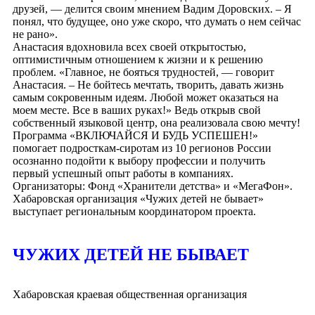
друзей, — делится своим мнением Вадим Доровских. – Я
понял, что будущее, оно уже скоро, что думать о нем сейчас
не рано».
Анастасия вдохновила всех своей открытостью,
оптимистичным отношением к жизни и к решению
проблем. «Главное, не бояться трудностей, — говорит
Анастасия. – Не бойтесь мечтать, творить, давать жизнь
самым сокровенным идеям. Любой может оказаться на
моем месте. Все в ваших руках!» Ведь открыв свой
собственный языковой центр, она реализовала свою мечту!
Программа «ВКЛЮЧАЙСЯ И БУДЬ УСПЕШЕН!»
помогает подросткам-сиротам из 10 регионов России
осознанно подойти к выбору профессии и получить
первый успешный опыт работы в компаниях.
Организаторы: Фонд «Хранители детства» и «МегаФон».
Хабаровская организация «Чужих детей не бывает»
выступает региональным координатором проекта.
ЧУЖИХ ДЕТЕЙ НЕ БЫВАЕТ
Хабаровская краевая общественная организация