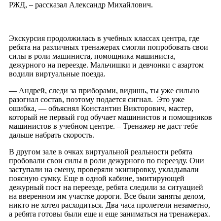
РЖД, – рассказал Александр Михайлович.
Экскурсия продолжилась в учебных классах центра, где
ребята на различных тренажерах смогли попробовать свои
силы в роли машиниста, помощника машиниста,
дежурного на переезде. Мальчишки и девчонки с азартом
водили виртуальные поезда.
— Андрей, следи за приборами, видишь, ты уже сильно
разогнал состав, поэтому подается сигнал. Это уже
ошибка, — объяснял Константин Викторович, мастер,
который не первый год обучает машинистов и помощников
машинистов в учебном центре. – Тренажер не даст тебе
дальше набрать скорость.
В другом зале в очках виртуальной реальности ребята
пробовали свои силы в роли дежурного по переезду. Они
заступали на смену, проверяли экипировку, укладывали
поясную сумку. Еще в одной кабине, эмитирующей
дежурный пост на переезде, ребята следили за ситуацией
на вверенном им участке дороги. Все были заняты делом,
никто не хотел расходиться. Два часа пролетели незаметно,
а ребята готовы были еще и еще заниматься на тренажерах.