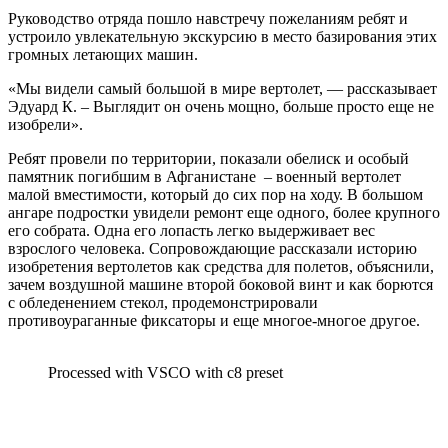
Руководство отряда пошло навстречу пожеланиям ребят и
устроило увлекательную экскурсию в место базирования этих
громных летающих машин.
«Мы видели самый большой в мире вертолет, — рассказывает
Эдуард К. – Выглядит он очень мощно, больше просто еще не
изобрели».
Ребят провели по территории, показали обелиск и особый
памятник погибшим в Афганистане – военный вертолет
малой вместимости, который до сих пор на ходу. В большом
ангаре подростки увидели ремонт еще одного, более крупного
его собрата. Одна его лопасть легко выдерживает вес
взрослого человека. Сопровождающие рассказали историю
изобретения вертолетов как средства для полетов, объяснили,
зачем воздушной машине второй боковой винт и как борются
с обледенением стекол, продемонстрировали
противоураганные фиксаторы и еще многое-многое другое.
Processed with VSCO with c8 preset