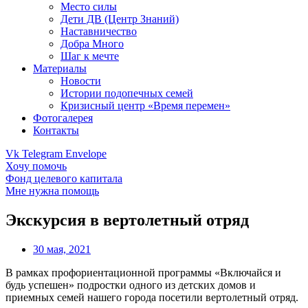
Место силы
Дети ДВ (Центр Знаний)
Наставничество
Добра Много
Шаг к мечте
Материалы
Новости
Истории подопечных семей
Кризисный центр «Время перемен»
Фотогалерея
Контакты
Vk
Telegram
Envelope
Хочу помочь
Фонд целевого капитала
Мне нужна помощь
Экскурсия в вертолетный отряд
30 мая, 2021
В рамках профориентационной программы «Включайся и
будь успешен» подростки одного из детских домов и
приемных семей нашего города посетили вертолетный отряд.