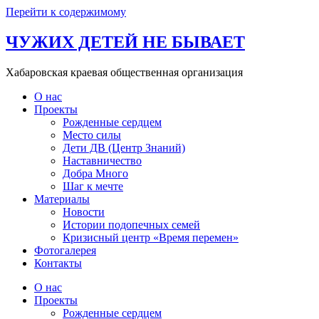
Перейти к содержимому
ЧУЖИХ ДЕТЕЙ НЕ БЫВАЕТ
Хабаровская краевая общественная организация
О нас
Проекты
Рожденные сердцем
Место силы
Дети ДВ (Центр Знаний)
Наставничество
Добра Много
Шаг к мечте
Материалы
Новости
Истории подопечных семей
Кризисный центр «Время перемен»
Фотогалерея
Контакты
О нас
Проекты
Рожденные сердцем