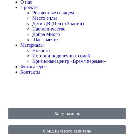
О нас
Проекты
Рожденные сердцем
Место силы
Дети ДВ (Центр Знаний)
Наставничество
Добра Много
Шаг к мечте
Материалы
Новости
Истории подопечных семей
Кризисный центр «Время перемен»
Фотогалерея
Контакты
Хочу помочь
Фонд целевого капитала