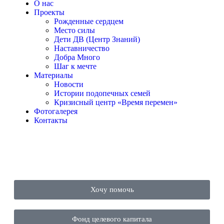
О нас
Проекты
Рожденные сердцем
Место силы
Дети ДВ (Центр Знаний)
Наставничество
Добра Много
Шаг к мечте
Материалы
Новости
Истории подопечных семей
Кризисный центр «Время перемен»
Фотогалерея
Контакты
Хочу помочь
Фонд целевого капитала