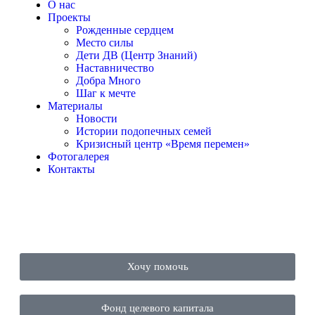
О нас
Проекты
Рожденные сердцем
Место силы
Дети ДВ (Центр Знаний)
Наставничество
Добра Много
Шаг к мечте
Материалы
Новости
Истории подопечных семей
Кризисный центр «Время перемен»
Фотогалерея
Контакты
Хочу помочь
Фонд целевого капитала