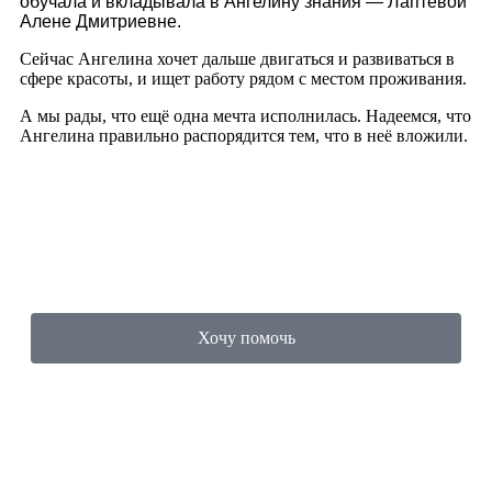
обучала и вкладывала в Ангелину знания — Лапте
вой
Алене Дмитриевне.
Сейчас Ангелина хочет дальше двигаться и развиваться в
сфере красоты, и ищет работу рядом с местом проживания.
А мы рады, что ещё одна мечта исполнилась. Надеемся, что
Ангелина правильно распорядится тем, что в неё вложили.
Хочу помочь