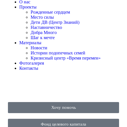
О нас
Проекты
Рожденные сердцем
Место силы
Дети ДВ (Центр Знаний)
Наставничество
Добра Много
Шаг к мечте
Материалы
Новости
Истории подопечных семей
Кризисный центр «Время перемен»
Фотогалерея
Контакты
Хочу помочь
Фонд целевого капитала