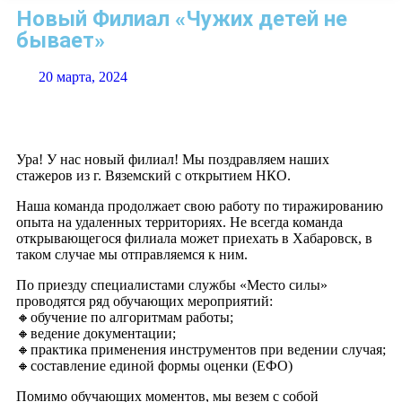
Новый Филиал «Чужих детей не
бывает»
20 марта, 2024
Ура! У нас новый филиал! Мы поздравляем наших
стажеров из г. Вяземский с открытием НКО.
Наша команда продолжает свою работу по тиражированию
опыта на удаленных территориях. Не всегда команда
открывающегося филиала может приехать в Хабаровск, в
таком случае мы отправляемся к ним.
По приезду специалистами службы «Место силы»
проводятся ряд обучающих мероприятий:
🔸обучение по алгоритмам работы;
🔸ведение документации;
🔸практика применения инструментов при ведении случая;
🔸составление единой формы оценки (ЕФО)
Помимо обучающих моментов, мы везем с собой