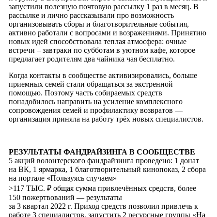
запустили полезную почтовую рассылку 1 раз в месяц. В
рассылке и лично рассказывали про возможность
организовывать сборы и благотворительные события,
активно
работали с вопросами и возражениями. Принятию
новых идей способствовала теплая атмосфера: очные
встречи – завтраки по субботам в уютном кафе, которое
предлагает родителям два чайника чая бесплатно.
Когда контакты в сообществе активизировались, больше
приемных семей стали обращаться за экстренной
помощью. Поэтому часть собираемых средств
понадобилось направить на усиление комплексного
сопровождения семей и профилактику возвратов —
организация приняла на работу трёх новых специалистов.
РЕЗУЛЬТАТЫ ФАНДРАЙЗИНГА В СООБЩЕСТВЕ
5 акций волонтерского фандрайзинга проведено: 1 донат
на ВК, 1 ярмарка, 1 благотворительный кинопоказ, 2 сбора
на портале «Пользуясь случаем»
>117 ТЫС. ₽ общая сумма привлечённых средств, более
150 пожертвований — результаты
за 3 квартал 2022 г. Приход средств позволил привлечь к
работе 3 специалистов, запустить 2 ресурсные группы «На