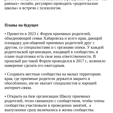
равных» онлайн, регулярно проводить «родительские
школы» и встречи с психологом.
Планы на будущее
• Провести в 2023 г. Форум приемных родителей,
объединяющий семьи Хабаровска
и всего края, дающий
площадку для общений приемных родителей друг с
другом,
со специалистами и с органами опеки. У каждой
родительской организации, входящей в сообщество, в
плане подготовки есть своя зона ответственности. В
прошлый раз
такой Форум проводился в 2017 г., возникло
намерение сделать его ежегодным.
• Создавать местные сообщества на малых территориях
края, где приемные
родители держатся закрыто и
обособленно, им не хватает специалистов и хорошей
интернет-связи.
• Открыть на базе организации Школу приемных
родителей, тесно связанную
с сообществом, чтобы члены
сообщества участвовали в проведении занятий,
а
выпускники сразу включались в жизнь сообщества.