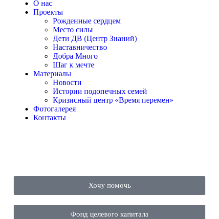
О нас
Проекты
Рожденные сердцем
Место силы
Дети ДВ (Центр Знаний)
Наставничество
Добра Много
Шаг к мечте
Материалы
Новости
Истории подопечных семей
Кризисный центр «Время перемен»
Фотогалерея
Контакты
Хочу помочь
Фонд целевого капитала