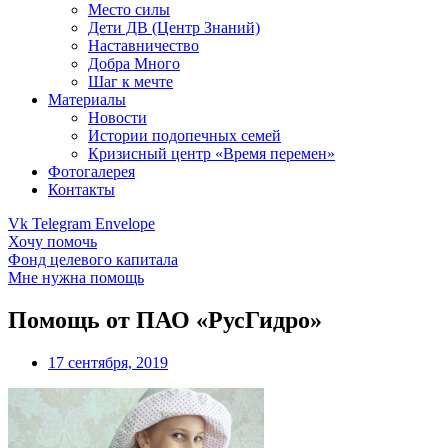
Место силы
Дети ДВ (Центр Знаний)
Наставничество
Добра Много
Шаг к мечте
Материалы
Новости
Истории подопечных семей
Кризисный центр «Время перемен»
Фотогалерея
Контакты
Vk
Telegram
Envelope
Хочу помочь
Фонд целевого капитала
Мне нужна помощь
Помощь от ПАО «РусГидро»
17 сентября, 2019