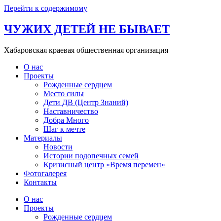
Перейти к содержимому
ЧУЖИХ ДЕТЕЙ НЕ БЫВАЕТ
Хабаровская краевая общественная организация
О нас
Проекты
Рожденные сердцем
Место силы
Дети ДВ (Центр Знаний)
Наставничество
Добра Много
Шаг к мечте
Материалы
Новости
Истории подопечных семей
Кризисный центр «Время перемен»
Фотогалерея
Контакты
О нас
Проекты
Рожденные сердцем