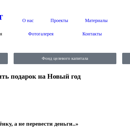
Т
О нас
Проекты
Материалы
я
Фотогалерея
Контакты
Фонд целевого капитала
ить подарок на Новый год
нку, а не перевести деньги..»