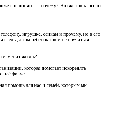
может не понять — почему? Это же так классно
телефону, игрушке, санкам и прочему, но в его
ать еды, а сам ребёнок так и не научиться
то изменит жизнь?
ганизации, которая помогает искоренять
с неё фокус
ная помощь для нас и семей, которым мы