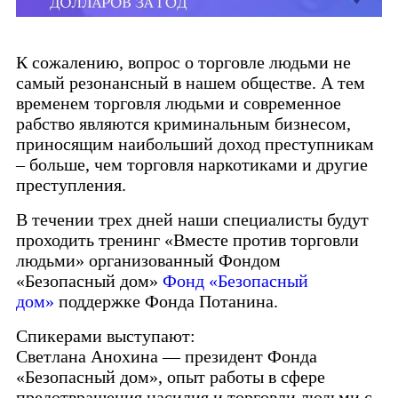
К сожалению, вопрос о торговле людьми не
самый резонансный в нашем обществе. А тем
временем торговля людьми и современное
рабство являются криминальным бизнесом,
приносящим наибольший доход преступникам
– больше, чем торговля наркотиками и другие
преступления.
В течении трех дней наши специалисты будут
проходить тренинг «Вместе против торговли
людьми» организованный Фондом
«Безопасный дом»
Фонд «Безопасный
дом»
поддержке Фонда Потанина.
Спикерами выступают:
Светлана Анохина — президент Фонда
«Безопасный дом», опыт работы в сфере
предотвращения насилия и торговли людьми с