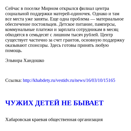
Сейчас в поселке Мирном открылся филиал центра
социальной поддержки матерей-одиночек. Однако и там
все места уже заняты. Еще одна проблема — материальное
обеспечение постояльцев. Детское питание, памперсы,
коммунальные платежи и зарплата сотрудникам в месяц
обходятся в семьдесят с лишним тысяч рублей. Центр
существует частично за счет грантов, основную поддержку
оказывают спонсоры. Здесь готовы принять любую
помощь.
Эльвира Хандошко
Ссылка:
http://khabdety.ru/vestidv.ru/news/16/03/10/15165
ЧУЖИХ ДЕТЕЙ НЕ БЫВАЕТ
Хабаровская краевая общественная организация