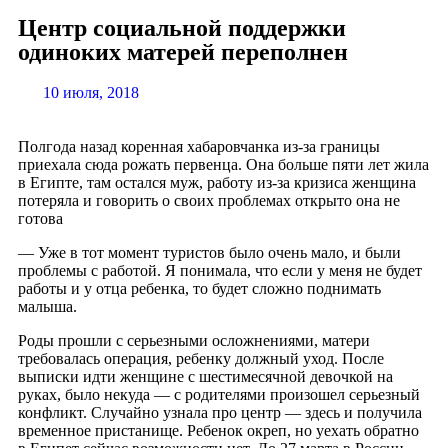
Центр социальной поддержки
одиноких матерей переполнен
10 июля, 2018
Полгода назад коренная хабаровчанка из-за границы
приехала сюда рожать первенца. Она больше пяти лет жила
в Египте, там остался муж, работу из-за кризиса женщина
потеряла и говорить о своих проблемах открыто она не
готова
— Уже в тот момент туристов было очень мало, и были
проблемы с работой. Я понимала, что если у меня не будет
работы и у отца ребенка, то будет сложно поднимать
малыша.
Роды прошли с серьезными осложнениями, матери
требовалась операция, ребенку должный уход. После
выписки идти женщине с шестимесячной девочкой на
руках, было некуда — с родителями произошел серьезный
конфликт. Случайно узнала про центр — здесь и получила
временное пристанище. Ребенок окреп, но уехать обратно