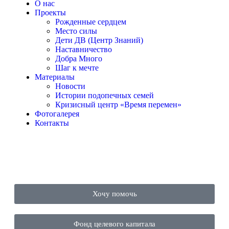
О нас
Проекты
Рожденные сердцем
Место силы
Дети ДВ (Центр Знаний)
Наставничество
Добра Много
Шаг к мечте
Материалы
Новости
Истории подопечных семей
Кризисный центр «Время перемен»
Фотогалерея
Контакты
Хочу помочь
Фонд целевого капитала