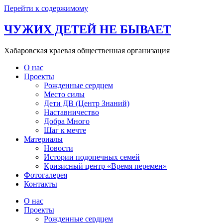
Перейти к содержимому
ЧУЖИХ ДЕТЕЙ НЕ БЫВАЕТ
Хабаровская краевая общественная организация
О нас
Проекты
Рожденные сердцем
Место силы
Дети ДВ (Центр Знаний)
Наставничество
Добра Много
Шаг к мечте
Материалы
Новости
Истории подопечных семей
Кризисный центр «Время перемен»
Фотогалерея
Контакты
О нас
Проекты
Рожденные сердцем