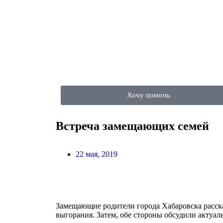
Хочу помочь
Встреча замещающих семей
22 мая, 2019
Замещающие родители города Хабаровска расск
выгорания. Затем, обе стороны обсудили ак