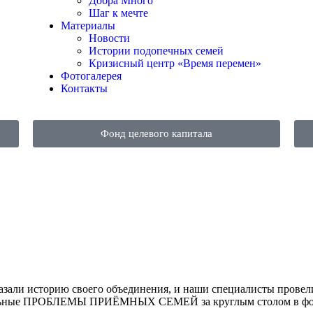
Добра Много
Шаг к мечте
Материалы
Новости
Истории подопечных семей
Кризисный центр «Время перемен»
Фотогалерея
Контакты
Фонд целевого капитала
азали историю своего объединения, и наши специалисты провел
туальные ПРОБЛЕМЫ ПРИЁМНЫХ СЕМЕЙ за круглым столом в фор