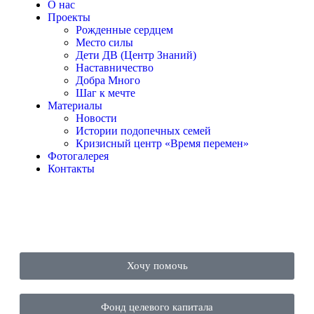
О нас
Проекты
Рожденные сердцем
Место силы
Дети ДВ (Центр Знаний)
Наставничество
Добра Много
Шаг к мечте
Материалы
Новости
Истории подопечных семей
Кризисный центр «Время перемен»
Фотогалерея
Контакты
Хочу помочь
Фонд целевого капитала