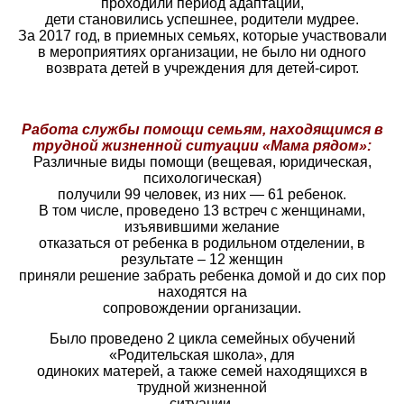
проходили период адаптации,
дети становились успешнее, родители мудрее.
За 2017 год, в приемных
семьях, которые участвовали
в мероприятиях организации, не было ни одного
возврата детей в учреждения для детей-сирот.
Работа службы помощи семьям, находящимся в
трудной жизненной ситуации «Мама рядом»:
Различные виды помощи (вещевая, юридическая,
психологическая)
получили
99 человек, из них — 61 ребенок.
В том числе, проведено 13 встреч с женщинами,
изъявившими желание
отказаться от ребенка в родильном отделении, в
результате – 12 женщин
приняли решение забрать ребенка домой и до сих пор
находятся на
сопровождении организации.
Было проведено 2 цикла семейных обучений
«Родительская школа», для
одиноких матерей, а также семей находящихся в
трудной жизненной
ситуации.