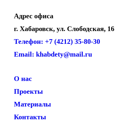
Адрес офиса
г. Хабаровск, ул. Слободская, 16
Телефон: +7 (4212) 35-80-30
Email: khabdety@mail.ru
О нас
Проекты
Материалы
Контакты