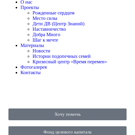
О нас
Проекты
Рожденные сердцем
Место силы
Дети ДВ (Центр Знаний)
Наставничество
Добра Много
Шаг к мечте
Материалы
Новости
Истории подопечных семей
Кризисный центр «Время перемен»
Фотогалерея
Контакты
Хочу помочь
Фонд целевого капитала