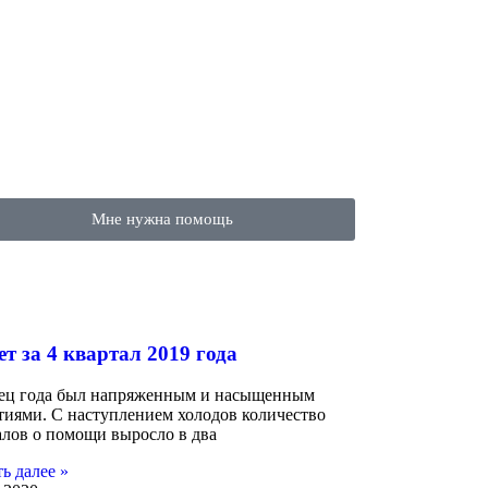
Мне нужна помощь
т за 4 квартал 2019 года
ц года был напряженным и насыщенным
тиями. С наступлением холодов количество
алов о помощи выросло в два
ь далее »